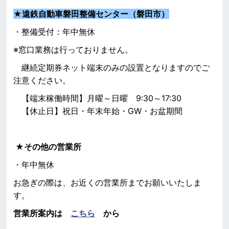
★
遠鉄自動車磐田整備センター（磐田市）
・整備受付：年中無休
※窓口業務は行っておりません。
継続定期券ネット端末のみの設置となりますのでご
注意ください。
【端末稼働時間】月曜～日曜 9:30～17:30
【休止日】祝日・年末年始・GW・お盆期間
★その他の営業所
・年中無休
お急ぎの際は、お近くの営業所までお願いいたしま
す。
営業所案内は
こちら
から