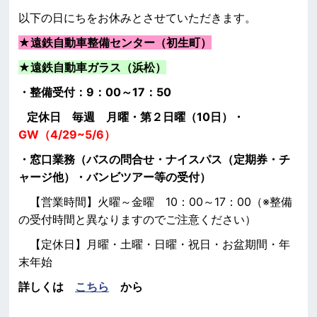
以下の日にちをお休みとさせていただきます。
★遠鉄自動車整備センター（初生町）
★
遠鉄自動車ガラス（浜松）
・整備受付：9：00～17：50
定休日 毎週 月曜・第２日曜（10日）・
GW（4/29~5/6）
・窓口業務（バスの問合せ・ナイスパス（定期券・チ
ャージ他）・バンビツアー等の受付）
【営業時間】火曜～金曜 10：00～17：00（※整備
の受付時間と異なりますのでご注意ください）
【定休日】月曜・土曜・日曜・祝日・お盆期間・年
末年始
詳しくは
こちら
から