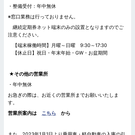
・整備受付：年中無休
※窓口業務は行っておりません。
継続定期券ネット端末のみの設置となりますのでご
注意ください。
【端末稼働時間】月曜～日曜 9:30～17:30
【休止日】祝日・年末年始・GW・お盆期間
★その他の営業所
・年中無休
お急ぎの際は、お近くの営業所までお願いいたしま
す。
営業所案内は
こちら
から
また、2023年1月1日より乗用車・軽自動車の入庫の引