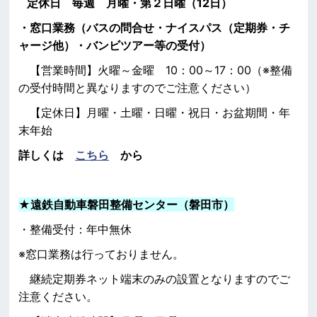
定休日 毎週 月曜・第２日曜（12日）
・窓口業務（バスの問合せ・ナイスパス（定期券・チ
ャージ他）・バンビツアー等の受付）
【営業時間】火曜～金曜 10：00～17：00（※整備
の受付時間と異なりますのでご注意ください）
【定休日】月曜・土曜・日曜・祝日・お盆期間・年
末年始
詳しくは
こちら
から
★
遠鉄自動車磐田整備センター（磐田市）
・整備受付：年中無休
※窓口業務は行っておりません。
継続定期券ネット端末のみの設置となりますのでご
注意ください。