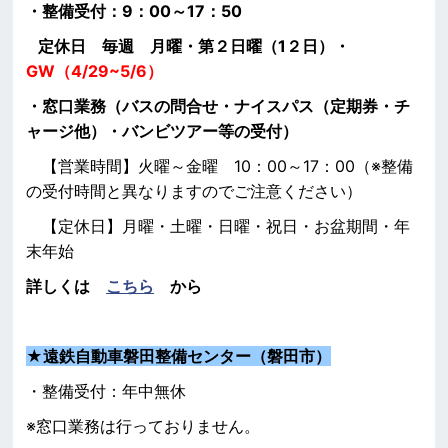
・整備受付：9：00～17：50
定休日 毎週 月曜・第２日曜（1２日）・
GW（4/29~5/6）
・窓口業務（バスの問合せ・ナイスパス（定期券・チ
ャージ他）・バンビツアー等の受付）
【営業時間】火曜～金曜 10：00～17：00（※整備
の受付時間と異なりますのでご注意ください）
【定休日】月曜・土曜・日曜・祝日・お盆期間・年
末年始
詳しくは
こちら
から
★
遠鉄自動車磐田整備センター（磐田市）
・整備受付：年中無休
※窓口業務は行っておりません。