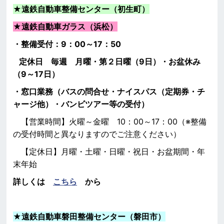
★遠鉄自動車整備センター（初生町）
★
遠鉄自動車ガラス（浜松）
・整備受付：9：00～17：50
定休日 毎週 月曜・第２日曜（9日）・お盆休み
（9～17日）
・窓口業務（バスの問合せ・ナイスパス（定期券・チ
ャージ他）・バンビツアー等の受付）
【営業時間】火曜～金曜 10：00～17：00（※整備
の受付時間と異なりますのでご注意ください）
【定休日】月曜・土曜・日曜・祝日・お盆期間・年
末年始
詳しくは
こちら
から
★
遠鉄自動車磐田整備センター（磐田市）