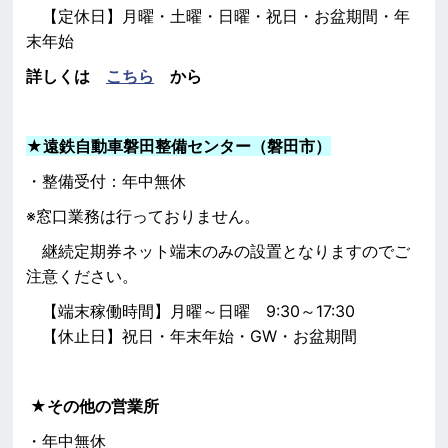
【定休日】月曜・土曜・日曜・祝日・お盆期間・年
末年始
詳しくは
こちら
から
★
遠鉄自動車磐田整備センター（磐田市）
・整備受付：年中無休
※窓口業務は行っておりません。
継続定期券ネット端末のみの設置となりますのでご
注意ください。
【端末稼働時間】月曜～日曜 9:30～17:30
【休止日】祝日・年末年始・GW・お盆期間
★その他の営業所
・年中無休